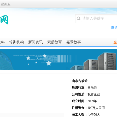
1 星期五
围
|
|
|
|
|
资料
培训机构
新闻资讯
素质教育
嘉禾故事
企
山水古筝馆
所属行业：
器乐类
公司性质：
私营企业
成立时间：
2009年
注册资金：
100万人民币
员工人数：
少于50人