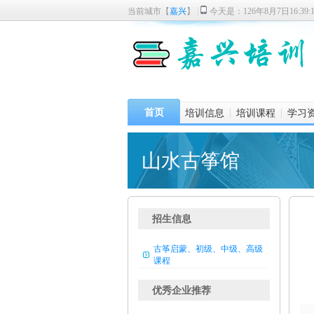
|
当前城市【
嘉兴
】
今天是：126年8月7日16:39:
首页
|
|
培训信息
培训课程
学习
山水古筝馆
招生信息
古筝启蒙、初级、中级、高级
课程
优秀企业推荐