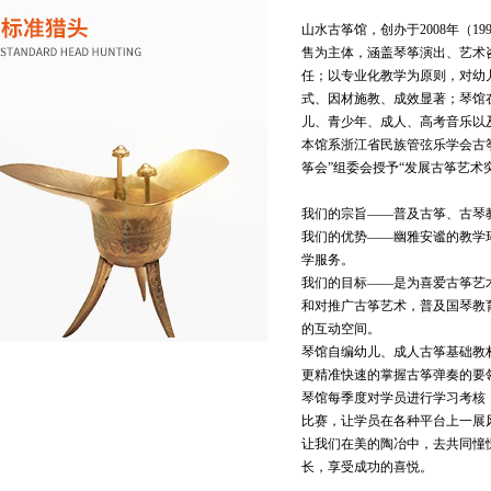
山水古筝馆，创办于2008年（19
售为主体，涵盖琴筝演出、艺术
任；以专业化教学为原则，对幼
式、因材施教、成效显著；琴馆
儿、青少年、成人、高考音乐以
本馆系浙江省民族管弦乐学会古
筝会”组委会授予“发展古筝艺术
我们的宗旨——普及古筝、古琴
我们的优势——幽雅安谧的教学
学服务。
我们的目标——是为喜爱古筝艺
和对推广古筝艺术，普及国琴教
的互动空间。
琴馆自编幼儿、成人古筝基础教
更精准快速的掌握古筝弹奏的要
琴馆每季度对学员进行学习考核
比赛，让学员在各种平台上一展
让我们在美的陶冶中，去共同憧
长，享受成功的喜悦。