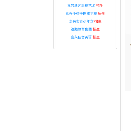
嘉兴新艺影视艺术
招生
嘉兴小棋手围棋学校
招生
嘉兴市青少年宫
招生
达顺教育集团
招生
嘉兴佳音英语
招生