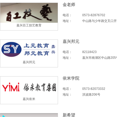
金老师
电话：
0573-82876702
地址：
中山路与少年路交叉口开
嘉兴百工技艺教育
嘉兴邦元
电话：
82118423
地址：
嘉兴市南湖区中山路205
嘉兴邦元
依米学院
电话：
0573-82073332
地址：
洪波路206号
嘉兴依米
新希望