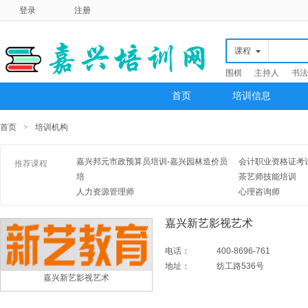
登录
注册
课程
围棋
主持人
书法
首页
培训信息
首页
>
培训机构
嘉兴邦元市政预算员培训-嘉兴园林造价员
会计职业资格证考试
推荐课程
培
茶艺师技能培训
人力资源管理师
心理咨询师
嘉兴新艺影视艺术
电话：
400-8696-761
地址：
纺工路536号
嘉兴新艺影视艺术