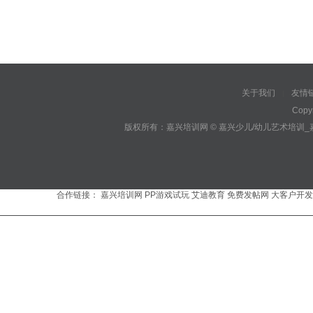
关于我们
友情
|
Copy
版权所有：嘉兴培训网 © 嘉兴少儿/幼儿艺术培训
合作链接：
嘉兴培训网
PP游戏试玩
艾迪教育
免费发帖网
大客户开发