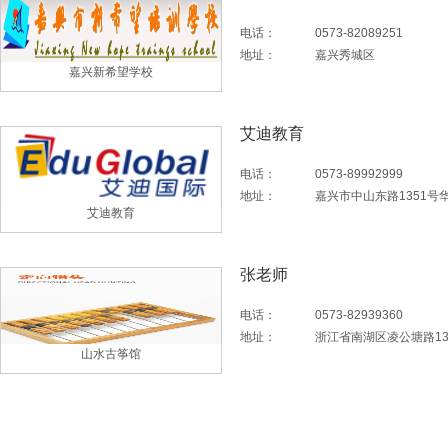
电话：
0573-82089251
地址：
嘉兴秀城区
嘉兴新希望学校
艾迪教育
电话：
0573-89992999
地址：
嘉兴市中山东路1351号
艾迪教育
张老师
电话：
0573-82939360
地址：
浙江省南湖区凌公塘路13
山水古筝馆