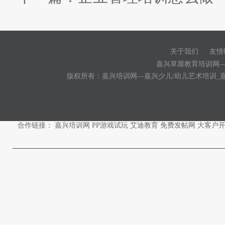
关于我们
友情
|
嘉兴草屋教育培训网
版权所有：嘉兴培训网—嘉兴少儿/幼儿艺术培训_
合作链接：
嘉兴培训网
PP游戏试玩
艾迪教育
免费发帖网
大客户