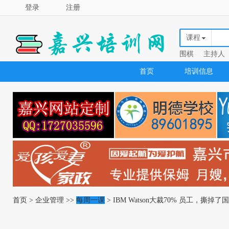
登录
注册
课程
围棋
主持人
首页
培训信息
首页
>
企业管理
>>
每周一课
> IBM Watson大裁70% 员工，