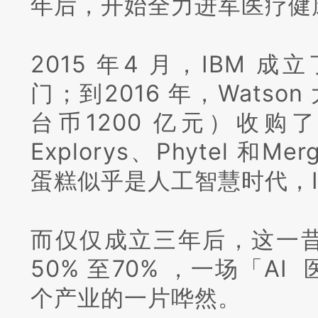
年后，开始全力进军医疗健
2015 年4 月，IBM 成立了
门；
到2016 年，Wats
台币1200 亿元）收购
Explorys、Phytel 和Merg
蛋糕似乎是人工智慧时代，I
而仅仅成立三年后，这一
50% 至70% ，一场「A
个产业的一片哗然。