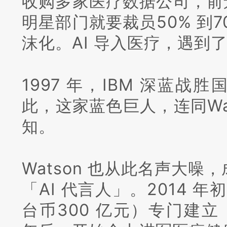
收购多家医疗数据公司，前
明星部门就要裁员50% 到7
沫化。
AI 导入医疗，遇到
1997 年，IBM 深蓝
此，这家蓝色巨人，连同Wa
知。
Watson 也从此名声大噪
「AI 代言人」。
2014 年
台币300 亿元）专门建立「W