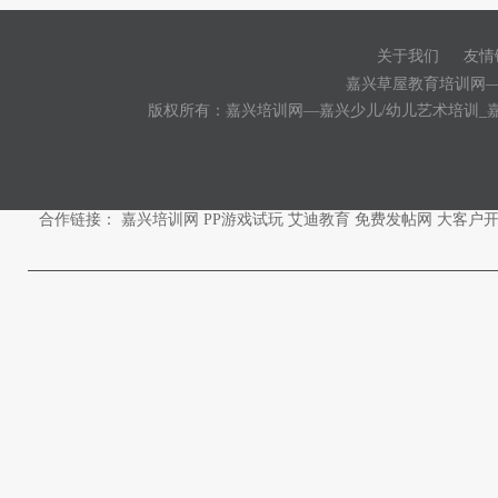
关于我们
友情
|
嘉兴草屋教育培训网
版权所有：嘉兴培训网—嘉兴少儿/幼儿艺术培训_
合作链接：
嘉兴培训网
PP游戏试玩
艾迪教育
免费发帖网
大客户