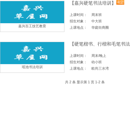
【嘉兴硬笔书法培训】
上课时间：
周末班
招生对象：
中大班
嘉兴百工技艺教育
上课地点：
华庭街商圈
【硬笔楷书、行楷和毛笔书法
上课时间：
周末/晚上
招生对象：
幼小班
瑶池书法培训
上课地点：
欧尚三水湾
共 2 条 显示第 1 页 1-2 条