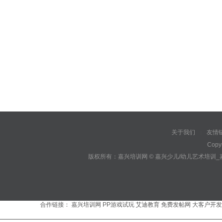
关于我们
友情
|
Copy
版权所有：嘉兴培训网 © 嘉兴少儿/幼儿艺术培训
合作链接：
嘉兴培训网
PP游戏试玩
艾迪教育
免费发帖网
大客户开发