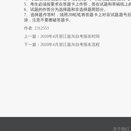
5、考生必须按要求在答题卡上作答，答在试题和草稿纸上
6、试题的作答分为选择题和非选择题两部分。
7、选择题作答时，须用2B铅笔将答题卡上对应试题题号
涂，注意不要擦破答题卡。
作者: 2312553
上一篇：
2020年4月浙江嘉兴自考报名时间
下一篇：
2020年4月浙江嘉兴自考报名流程
关于我们