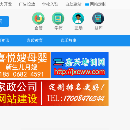
力开发
广告投放
学校入驻
自助建站
网站定制
企管
学历
互动
题库
闻资讯
素质教育
嘉禾故事