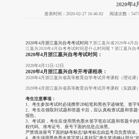
2020
发表时间：
2020-02-27 16:46:02
阅读次数：547
2020年4月浙江嘉兴自考考试时间？
浙江嘉兴省2020年4
江嘉兴2020年4月自考考试时间是什么时间呢？浙江嘉兴自
2020年4月浙江嘉兴自考考试时间：
2020年4月11日-12日
2020年4月浙江嘉兴自考开考课程表：
2020年4月浙江嘉兴省高等教育自学考试开考课程（理论课
2020年4月浙江嘉兴省高等教育自学考试开考课程（实践课
考生注意事项：
1、考生参加考试时必须携带2B铅笔和黑色字迹钢笔、签字
2、考生在领取到试题和答题卡后，应认真检查试题和答
报告。
3、考试前，考生应使用黑色墨水签字笔在试题和答题卡的
程代码、准考证号、座号下面的信息点涂黑。
严禁填涂座号下面的缺考标志!缺考标志由监考员负责填涂
4、考生须用黑色墨水签字笔认真抄写“考生笔迹确认部分”