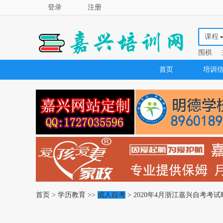
登录
注册
课程
围棋
首页
培训
首页
>
学历教育
>>
成人自考
> 2020年4月浙江嘉兴自考考试