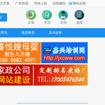
力开发
广告投放
学校入驻
自助建站
网站定制
企管
学历
互动
题库
闻资讯
素质教育
嘉禾故事