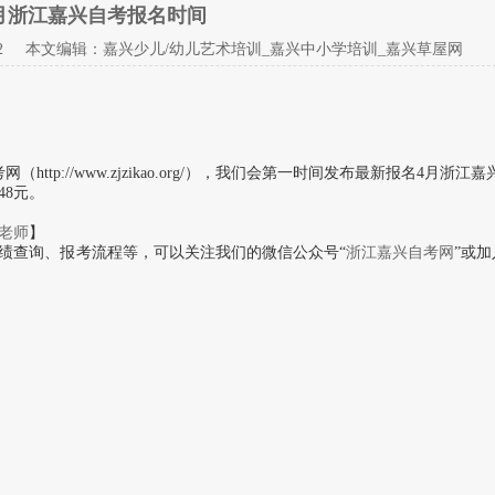
年4月浙江嘉兴自考报名时间
2 本文编辑：嘉兴少儿/幼儿艺术培训_嘉兴中小学培训_嘉兴草屋网
p://www.zjzikao.org/），我们会第一时间发布最新报名4月浙江嘉
8元。
老师
】
绩查询、报考流程等，可以关注我们的微信公众号“
浙江嘉兴自考网
”或加