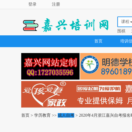
登录
注册
课程
围棋
首页
培训
首页
>
学历教育
>>
成人自考
> 2020年4月浙江嘉兴自考报名