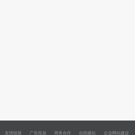
友情链接
广告投放
商务合作
自助建站
企业网站建设
|
|
|
|
|
|