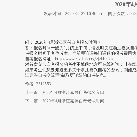
2020
发表时间：
2020-02-27 16:46:35
阅读次数：560
问： 2020年4月浙江嘉兴自考报名时间？
答：
报名时间一般为1月的上中旬，请及时关注浙江嘉兴自考网（htt
考报名时间于各位考生。当前理论课每门课程的报考费用为4
自考报名网址：
http://www.zjzikao.org/zjzkbmxt/
对首次参加自考报名的考生不懂的地方可在线咨询：【
在线
如果考生们想要知道更多关于浙江嘉兴自考的资讯，例如成
江嘉兴自考交流群
”获取更详细的自考信息。
作者: 2312553
上一篇：
2020年4月浙江嘉兴自考报名入口
下一篇：
2020年4月浙江嘉兴自考考试时间