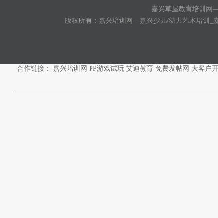
嘉兴草屋教育培训网
版权所有：嘉兴培训网—嘉兴少儿/幼儿艺术培训_
合作链接：
嘉兴培训网
PP游戏试玩
艾迪教育
免费发帖网
大客户